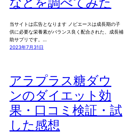
などを調べてみた
当サイトは広告となります ノビエースは成長期の子
供に必要な栄養素がバランス良く配合された、成長補
助サプリです。…
2023年7月31日
アラプラス糖ダウ
ンのダイエット効
果・口コミ検証・試
した感想