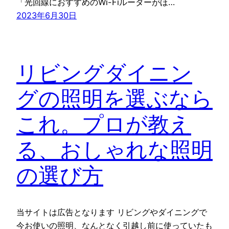
「光回線におすすめのWi-Fiルーターがほ…
2023年6月30日
リビングダイニン
グの照明を選ぶなら
これ。プロが教え
る、おしゃれな照明
の選び方
当サイトは広告となります リビングやダイニングで
今お使いの照明、なんとなく引越し前に使っていたも