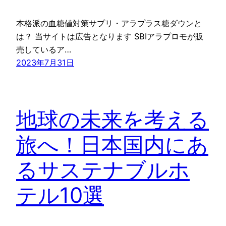
本格派の血糖値対策サプリ・アラプラス糖ダウンと
は？ 当サイトは広告となります SBIアラプロモが販
売しているア…
2023年7月31日
地球の未来を考える
旅へ！日本国内にあ
るサステナブルホ
テル10選