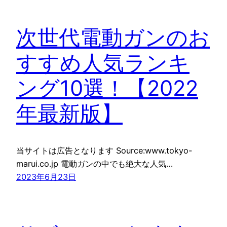
次世代電動ガンのお
すすめ人気ランキ
ング10選！【2022
年最新版】
当サイトは広告となります Source:www.tokyo-
marui.co.jp 電動ガンの中でも絶大な人気…
2023年6月23日