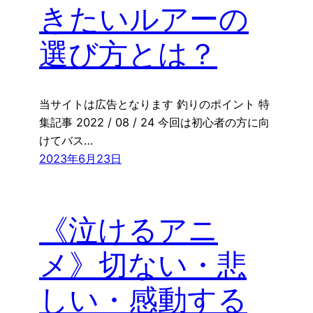
きたいルアーの
選び方とは？
当サイトは広告となります 釣りのポイント 特
集記事 2022 / 08 / 24 今回は初心者の方に向
けてバス…
2023年6月23日
《泣けるアニ
メ》切ない・悲
しい・感動する