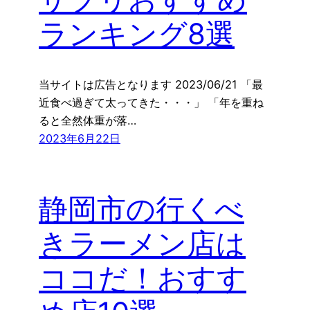
ランキング8選
当サイトは広告となります 2023/06/21 「最
近食べ過ぎて太ってきた・・・」 「年を重ね
ると全然体重が落…
2023年6月22日
静岡市の行くべ
きラーメン店は
ココだ！おすす