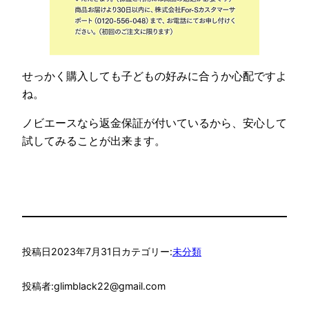
せっかく購入しても子どもの好みに合うか心配ですよ
ね。
ノビエースなら返金保証が付いているから、安心して
試してみることが出来ます。
投稿日
2023年7月31日
カテゴリー:
未分類
投稿者:
glimblack22@gmail.com