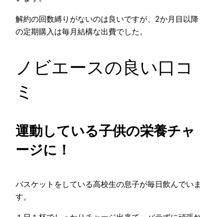
解約の回数縛りがないのは良いですが、2か月目以降
の定期購入は毎月結構な出費でした。
ノビエースの良い口コ
ミ
運動している子供の栄養チャ
ージに！
バスケットをしている高校生の息子が毎日飲んでいま
す。