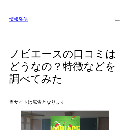
内
容
情報発信
を
ス
キ
ッ
ノビエースの口コミは
プ
どうなの？特徴などを
調べてみた
当サイトは広告となります