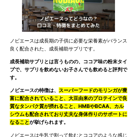
ノビエースは成長期の子供に必要な栄養素がバランス
良く配合された、成長補助サプリです。
成長補助サプリとは言うものの、ココア味の粉末タイ
プで、サプリを飲めないお子さんでも飲めると評判で
す。
ノビエースの特徴は、
スーパーフードのモリンガが豊
富に配合されていること、大豆由来のプロテインで良
質なタンパク質が摂れること、HMBやBCAA、カル
シウムも配合されており丈夫な身体作りのサポートに
なること
が挙げられます。
ノビエースは牛乳で割って飲むとココアのような感じ