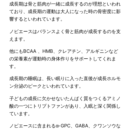
成長期は骨と筋肉が一緒に成長するのが理想といわれ
ており、成長期の運動は大人になった時の骨密度に影
響するといわれています。
ノビエースはバランスよく骨と筋肉が成長するのを支
えます。
他にもBCAA 、HMB、クレアチン、アルギニンなど
の栄養素が運動時の身体作りをサポートしてくれま
す。
成長期の睡眠は、長い眠りに入った直後が成長ホルモ
ン分泌のピークといわれています。
子どもの成長に欠かせないたんぱく質をつくるアミノ
酸の一つにトリプトファンがあり、入眠と深く関係し
ています。
ノビエースに含まれるα-GPC、GABA、クワンソウな